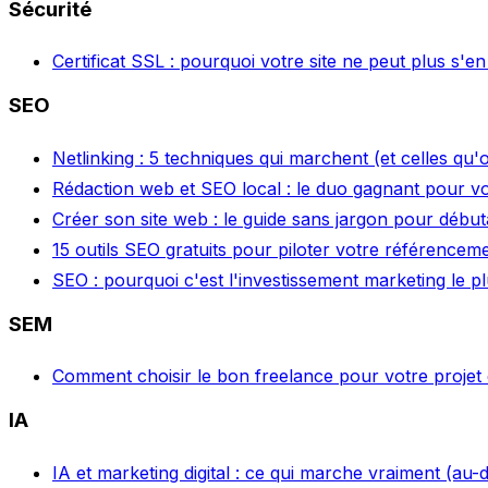
Sécurité
Certificat SSL : pourquoi votre site ne peut plus s'e
SEO
Netlinking : 5 techniques qui marchent (et celles qu'o
Rédaction web et SEO local : le duo gagnant pour votr
Créer son site web : le guide sans jargon pour début
15 outils SEO gratuits pour piloter votre référencem
SEO : pourquoi c'est l'investissement marketing le p
SEM
Comment choisir le bon freelance pour votre projet d
IA
IA et marketing digital : ce qui marche vraiment (au-