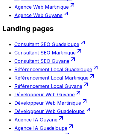
Agence Web Martinique
Agence Web Guyane
Landing pages
Consultant SEO Guadeloupe
Consultant SEO Martinique
Consultant SEO Guyane
Référencement Local Guadeloupe
Référencement Local Martinique
Référencement Local Guyane
Développeur Web Guyane
Développeur Web Martinique
Développeur Web Guadeloupe
Agence IA Guyane
Agence IA Guadeloupe