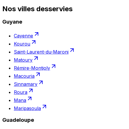
Nos villes
desservies
Guyane
Cayenne
Kourou
Saint-Laurent-du-Maroni
Matoury
Rémire-Montjoly
Macouria
Sinnamary
Roura
Mana
Maripasoula
Guadeloupe