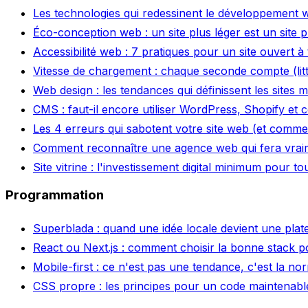
Les technologies qui redessinent le développement 
Éco-conception web : un site plus léger est un site 
Accessibilité web : 7 pratiques pour un site ouvert à
Vitesse de chargement : chaque seconde compte (lit
Web design : les tendances qui définissent les sites
CMS : faut-il encore utiliser WordPress, Shopify et
Les 4 erreurs qui sabotent votre site web (et commen
Comment reconnaître une agence web qui fera vraim
Site vitrine : l'investissement digital minimum pour to
Programmation
Superblada : quand une idée locale devient une plate
React ou Next.js : comment choisir la bonne stack p
Mobile-first : ce n'est pas une tendance, c'est la no
CSS propre : les principes pour un code maintenabl