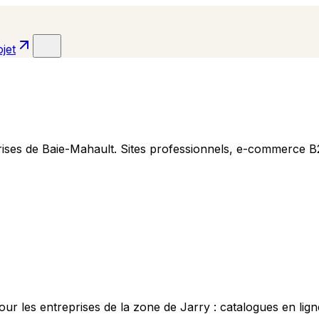
jet
prises de Baie-Mahault. Sites professionnels, e-commerce
ur les entreprises de la zone de Jarry : catalogues en lign