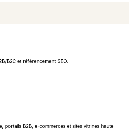
 B2B/B2C et référencement SEO.
e, portails B2B, e-commerces et sites vitrines haute