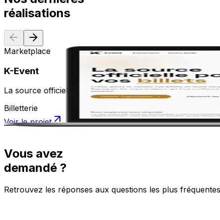
réalisations
Marketplace
K-Event
La source officielle pour vos billets
Billetterie
Voir le projet
Vous avez
demandé ?
Retrouvez les réponses aux questions les plus fréquente