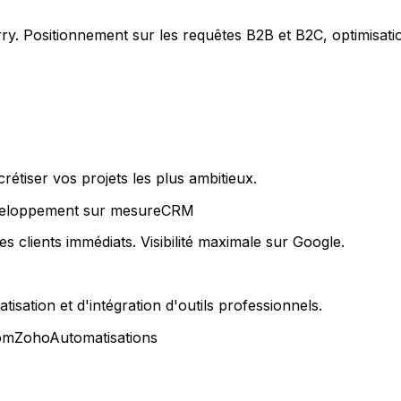
ry. Positionnement sur les requêtes B2B et B2C, optimisatio
étiser vos projets les plus ambitieux.
eloppement sur mesure
CRM
clients immédiats. Visibilité maximale sur Google.
sation et d'intégration d'outils professionnels.
om
Zoho
Automatisations