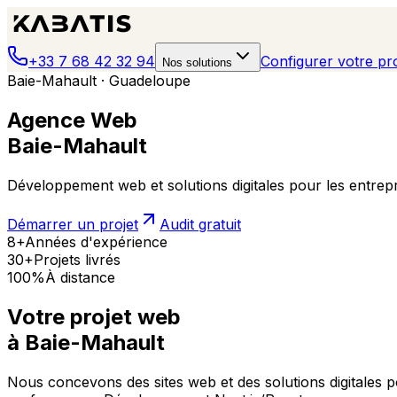
+33 7 68 42 32 94
Configurer votre pro
Nos solutions
Baie-Mahault · Guadeloupe
Agence Web
Baie-Mahault
Développement web et solutions digitales pour les entre
Démarrer un projet
Audit gratuit
8+
Années d'expérience
30+
Projets livrés
100%
À distance
Votre projet web
à
Baie-Mahault
Nous concevons des sites web et des solutions digitales po