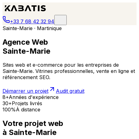
+33 7 68 42 32 94
Sainte-Marie · Martinique
Agence Web
Sainte-Marie
Sites web et e-commerce pour les entreprises de
Sainte-Marie. Vitrines professionnelles, vente en ligne et
référencement SEO.
Démarrer un projet
Audit gratuit
8+
Années d'expérience
30+
Projets livrés
100%
À distance
Votre projet web
à
Sainte-Marie